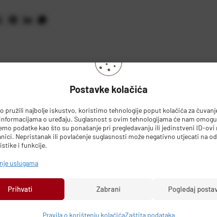
Postavke kolačića
 pružili najbolje iskustvo, koristimo tehnologije poput kolačića za čuvanje 
 informacijama o uređaju. Suglasnost s ovim tehnologijama će nam omoguć
OG ZA KONTAKT S HRANOM.
mo podatke kao što su ponašanje pri pregledavanju ili jedinstveni ID-ovi 
30°C BEZ MIJENJANJA SVOJSTAVA.
nici. Nepristanak ili povlačenje suglasnosti može negativno utjecati na o
istike i funkcije.
I.
anje uslugama
Prihvati
Zabrani
Pogledaj posta
ČU
Pravila o korištenju kolačića
Zaštita podataka