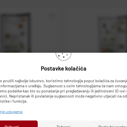
Postavke kolačića
 pružili najbolje iskustvo, koristimo tehnologije poput kolačića za čuvanje 
 informacijama o uređaju. Suglasnost s ovim tehnologijama će nam omoguć
mo podatke kao što su ponašanje pri pregledavanju ili jedinstveni ID-ovi 
nici. Nepristanak ili povlačenje suglasnosti može negativno utjecati na o
istike i funkcije.
ELECTROLUX ENT 7MD36X
HLADNJAK ELECTROLUX L
Šifra:
BT01559
anje uslugama
E
Prihvati
Zabrani
Pogledaj posta