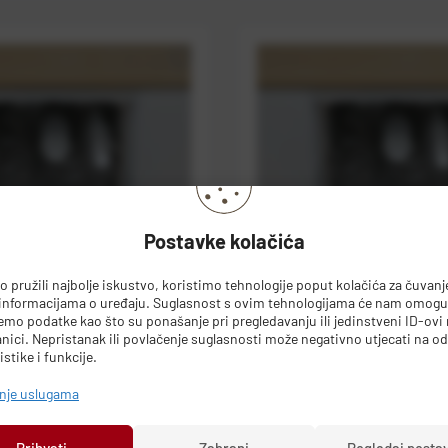
Postavke kolačića
 pružili najbolje iskustvo, koristimo tehnologije poput kolačića za čuvanje 
 informacijama o uređaju. Suglasnost s ovim tehnologijama će nam omoguć
mo podatke kao što su ponašanje pri pregledavanju ili jedinstveni ID-ovi 
nici. Nepristanak ili povlačenje suglasnosti može negativno utjecati na o
istike i funkcije.
OSUĐA CANDY CDIH 1D952
PERILICA POSUĐA CANDY C
Šifra:
BT10060
anje uslugama
E
Prihvati
Zabrani
Pogledaj posta