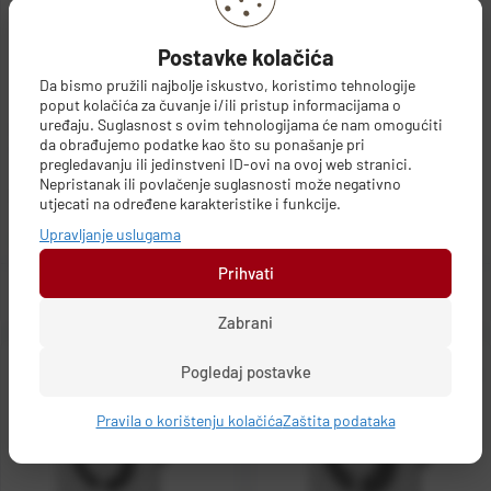
Postavke kolačića
Da bismo pružili najbolje iskustvo, koristimo tehnologije
VENTILATOR BEŽIČNI SOLIS
VENTILATOR KUPAONSKI
poput kolačića za čuvanje i/ili pristup informacijama o
uređaju. Suglasnost s ovim tehnologijama će nam omogućiti
DUO FAN SOL 97062
COMMEL 420-101
da obrađujemo podatke kao što su ponašanje pri
Šifra:
BT32335
Šifra:
BT26008
pregledavanju ili jedinstveni ID-ovi na ovoj web stranici.
Nepristanak ili povlačenje suglasnosti može negativno
Cijena:
169,00 €
Cijena:
20,51 €
utjecati na određene karakteristike i funkcije.
Upravljanje uslugama
Raspoloživo odmah
Duži rok isporuke
Prihvati
Dodaj u košaricu
Dodaj u košaricu
Zabrani
Pogledaj postavke
Pravila o korištenju kolačića
Zaštita podataka