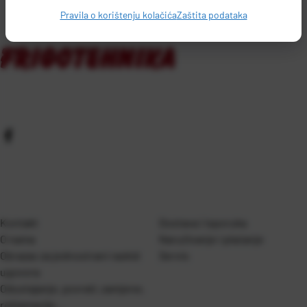
Pravila o korištenju kolačića
Zaštita podataka
Kontakt
Dostava i isporuka
O nama
Naručivanje i plaćanje
Obrazac za jednostrani raskid
Servis
ugovora
Odustajanje, povrati, zamjene,
reklamacije…