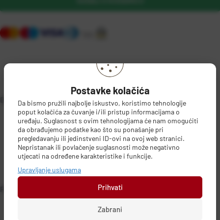
DODAJ U KOŠARICU
Postavke kolačića
DETALJI PROIZVODA
Da bismo pružili najbolje iskustvo, koristimo tehnologije
poput kolačića za čuvanje i/ili pristup informacijama o
uređaju. Suglasnost s ovim tehnologijama će nam omogućiti
da obrađujemo podatke kao što su ponašanje pri
pregledavanju ili jedinstveni ID-ovi na ovoj web stranici.
Nepristanak ili povlačenje suglasnosti može negativno
utjecati na određene karakteristike i funkcije.
Upravljanje uslugama
Prihvati
PODACI O PROIZVOĐAČU
Zabrani