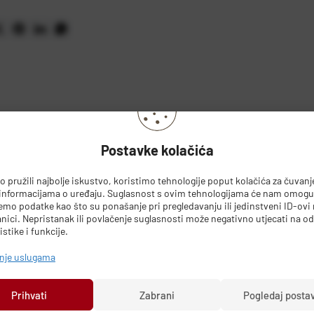
Postavke kolačića
 pružili najbolje iskustvo, koristimo tehnologije poput kolačića za čuvanje 
 informacijama o uređaju. Suglasnost s ovim tehnologijama će nam omoguć
mo podatke kao što su ponašanje pri pregledavanju ili jedinstveni ID-ovi 
nici. Nepristanak ili povlačenje suglasnosti može negativno utjecati na o
istike i funkcije.
z masnoca.
anje uslugama
DETALJI PROIZVODA
Prihvati
Zabrani
Pogledaj posta
Šifra
PS02130