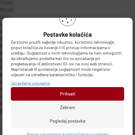
Visina:
55 mm
Grlo:
LED
Snaga:
Postavke kolačića
3,5W
Da bismo pružili najbolje iskustvo, koristimo tehnologije
Napajanje:
poput kolačića za čuvanje i/ili pristup informacijama o
220-240V
uređaju. Suglasnost s ovim tehnologijama će nam omogućiti
da obrađujemo podatke kao što su ponašanje pri
Zaštita:
pregledavanju ili jedinstveni ID-ovi na ovoj web stranici.
IP54
Nepristanak ili povlačenje suglasnosti može negativno
Boja:
utjecati na određene karakteristike i funkcije.
bijela
Upravljanje uslugama
Materijal:
Prihvati
aluminij
Naziv serije:
Zabrani
DERBY
Pogledaj postavke
Pravila o korištenju kolačića
Zaštita podataka