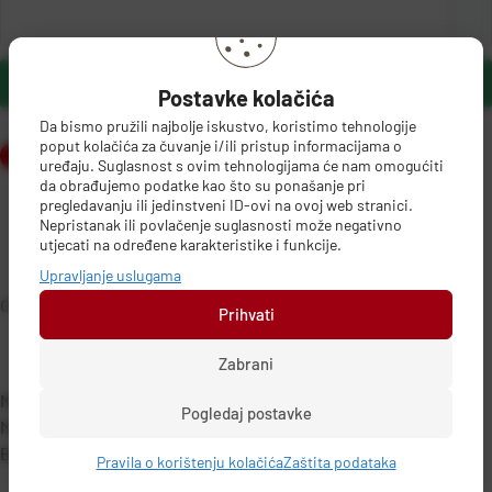
DODAJ U KOŠARICU
Postavke kolačića
Da bismo pružili najbolje iskustvo, koristimo tehnologije
poput kolačića za čuvanje i/ili pristup informacijama o
uređaju. Suglasnost s ovim tehnologijama će nam omogućiti
da obrađujemo podatke kao što su ponašanje pri
pregledavanju ili jedinstveni ID-ovi na ovoj web stranici.
Nepristanak ili povlačenje suglasnosti može negativno
utjecati na određene karakteristike i funkcije.
Upravljanje uslugama
OPIS PROIZVODA
Prihvati
Zabrani
Mjere: visina 21,5 cm
Pogledaj postavke
Materijal: ss
Boja: nehrđajući čelik
DETALJI PROIZVODA
Pravila o korištenju kolačića
Zaštita podataka