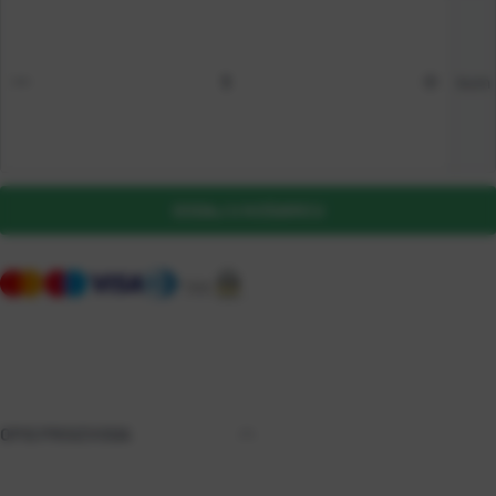
kom
DODAJ U KOŠARICU
OPIS PROIZVODA