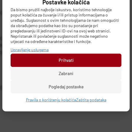
Postavke kolačića
Da bismo pružili najbolje iskustvo, koristimo tehnologije
OPIS PROIZVODA
poput kolačića za čuvanje i/ili pristup informacijama o
uređaju. Suglasnost s ovim tehnologijama će nam omogućiti
da obrađujemo podatke kao što su ponašanje pri
pregledavanju ili jedinstveni ID-ovi na ovoj web stranici.
Nepristanak ili povlačenje suglasnosti može negativno
Osigurač visokonaponski za mikrovalnu pećnicu
utjecati na određene karakteristike i funkcije.
Napon : 5 KV
Upravljanje uslugama
Struja : 0,75 A
Prihvati
Zabrani
Pogledaj postavke
DETALJI PROIZVODA
Pravila o korištenju kolačića
Zaštita podataka