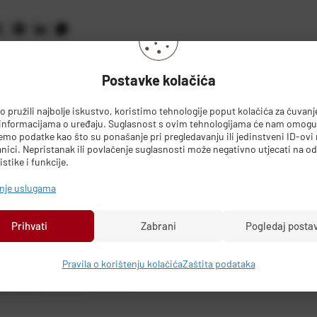
Postavke kolačića
 pružili najbolje iskustvo, koristimo tehnologije poput kolačića za čuvanje 
 informacijama o uređaju. Suglasnost s ovim tehnologijama će nam omoguć
mo podatke kao što su ponašanje pri pregledavanju ili jedinstveni ID-ovi 
nici. Nepristanak ili povlačenje suglasnosti može negativno utjecati na o
istike i funkcije.
anje uslugama
ALJI PROIZVODA
Prihvati
Zabrani
Pogledaj posta
a
KL09047
loški broj
TDR16WIVA
Pravila o korištenju kolačića
Zaštita podataka
IZVOĐAČ
QTherm