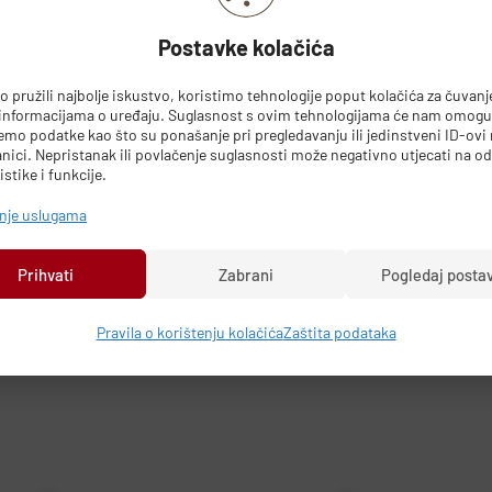
Postavke kolačića
ica RT01220
PNG 26.14 KB
 pružili najbolje iskustvo, koristimo tehnologije poput kolačića za čuvanje 
 informacijama o uređaju. Suglasnost s ovim tehnologijama će nam omoguć
mo podatke kao što su ponašanje pri pregledavanju ili jedinstveni ID-ovi 
nici. Nepristanak ili povlačenje suglasnosti može negativno utjecati na o
istike i funkcije.
anje uslugama
Prihvati
Zabrani
Pogledaj posta
Pravila o korištenju kolačića
Zaštita podataka