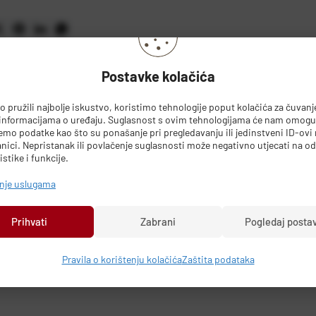
Postavke kolačića
 pružili najbolje iskustvo, koristimo tehnologije poput kolačića za čuvanje 
 informacijama o uređaju. Suglasnost s ovim tehnologijama će nam omoguć
mo podatke kao što su ponašanje pri pregledavanju ili jedinstveni ID-ovi 
IZVODA
nici. Nepristanak ili povlačenje suglasnosti može negativno utjecati na o
istike i funkcije.
PS05118
anje uslugama
LT2151
8590669379415
Prihvati
Zabrani
Pogledaj posta
Lamart
Pravila o korištenju kolačića
Zaštita podataka