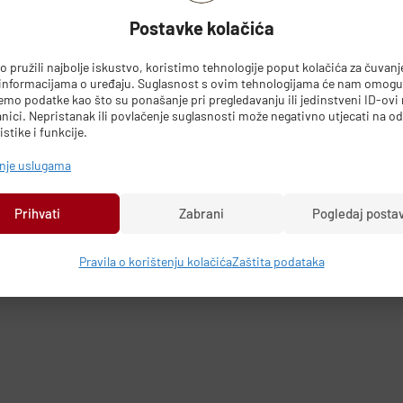
ventil jamče maksimalnu sigurnost tijekom kuhanja.
Postavke kolačića
opline, koja skraćuje vrijeme kuhanja i štedi energiju.
je.
 pružili najbolje iskustvo, koristimo tehnologije poput kolačića za čuvanje 
 informacijama o uređaju. Suglasnost s ovim tehnologijama će nam omoguć
mo podatke kao što su ponašanje pri pregledavanju ili jedinstveni ID-ovi 
OĐAČU
nici. Nepristanak ili povlačenje suglasnosti može negativno utjecati na o
istike i funkcije.
, Ricany, ČEŠKA
anje uslugama
Prihvati
Zabrani
Pogledaj posta
Pravila o korištenju kolačića
Zaštita podataka