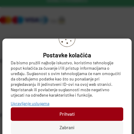
DODAJ U KOŠARICU
Postavke kolačića
DETALJI PROIZVODA
Da bismo pružili najbolje iskustvo, koristimo tehnologije
poput kolačića za čuvanje i/ili pristup informacijama o
uređaju. Suglasnost s ovim tehnologijama će nam omogućiti
da obrađujemo podatke kao što su ponašanje pri
pregledavanju ili jedinstveni ID-ovi na ovoj web stranici.
Nepristanak ili povlačenje suglasnosti može negativno
utjecati na određene karakteristike i funkcije.
Upravljanje uslugama
Prihvati
PODACI O PROIZVOĐAČU
Zabrani