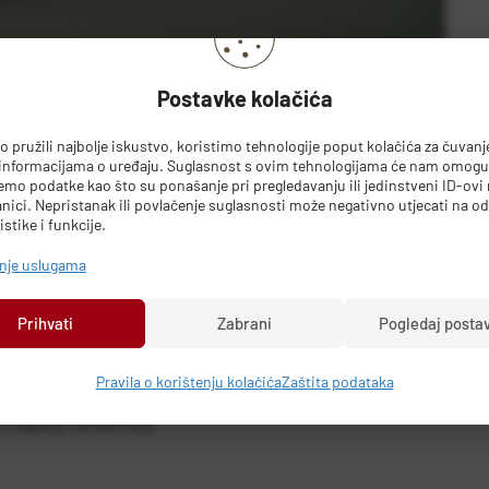
Postavke kolačića
 pružili najbolje iskustvo, koristimo tehnologije poput kolačića za čuvanje 
 informacijama o uređaju. Suglasnost s ovim tehnologijama će nam omoguć
mo podatke kao što su ponašanje pri pregledavanju ili jedinstveni ID-ovi 
nici. Nepristanak ili povlačenje suglasnosti može negativno utjecati na o
istike i funkcije.
anje uslugama
Prihvati
Zabrani
Pogledaj posta
ACI O PROIZVOĐAČU
Pravila o korištenju kolačića
Zaštita podataka
rzalni
, Zagreb, HRVATSKA