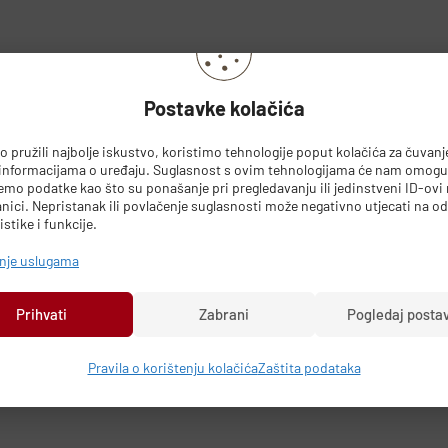
emenu ili težini
Postavke kolačića
 pružili najbolje iskustvo, koristimo tehnologije poput kolačića za čuvanje 
 informacijama o uređaju. Suglasnost s ovim tehnologijama će nam omoguć
mo podatke kao što su ponašanje pri pregledavanju ili jedinstveni ID-ovi 
nici. Nepristanak ili povlačenje suglasnosti može negativno utjecati na o
istike i funkcije.
anje uslugama
Prihvati
Zabrani
Pogledaj posta
Pravila o korištenju kolačića
Zaštita podataka