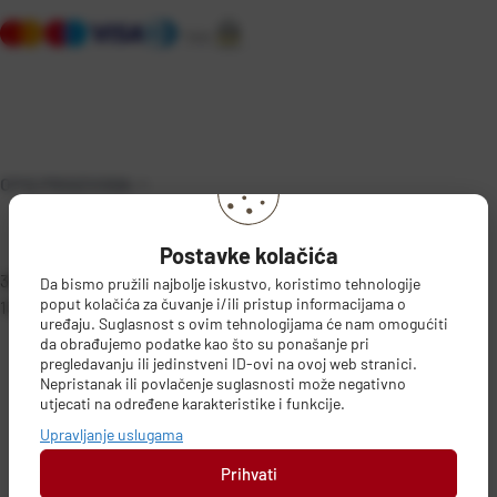
OPIS PROIZVODA
Postavke kolačića
36x14cm
Da bismo pružili najbolje iskustvo, koristimo tehnologije
poput kolačića za čuvanje i/ili pristup informacijama o
13,5l
DETALJI PROIZVODA
uređaju. Suglasnost s ovim tehnologijama će nam omogućiti
da obrađujemo podatke kao što su ponašanje pri
pregledavanju ili jedinstveni ID-ovi na ovoj web stranici.
Nepristanak ili povlačenje suglasnosti može negativno
utjecati na određene karakteristike i funkcije.
Upravljanje uslugama
Prihvati