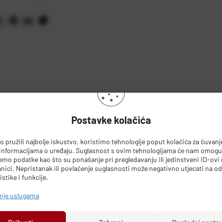
Postavke kolačića
 pružili najbolje iskustvo, koristimo tehnologije poput kolačića za čuvanje 
 informacijama o uređaju. Suglasnost s ovim tehnologijama će nam omoguć
mo podatke kao što su ponašanje pri pregledavanju ili jedinstveni ID-ovi 
nici. Nepristanak ili povlačenje suglasnosti može negativno utjecati na o
istike i funkcije.
anje uslugama