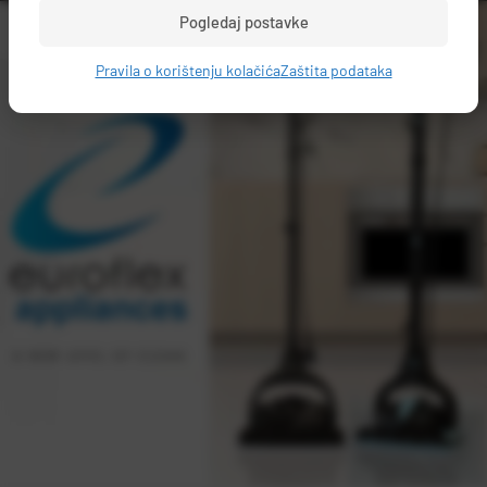
Pogledaj postavke
Pravila o korištenju kolačića
Zaštita podataka