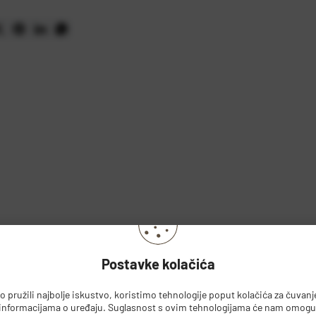
Postavke kolačića
 pružili najbolje iskustvo, koristimo tehnologije poput kolačića za čuvanje 
 informacijama o uređaju. Suglasnost s ovim tehnologijama će nam omoguć