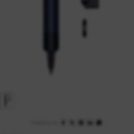
Podijelite na: