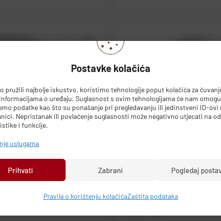
Postavke kolačića
 pružili najbolje iskustvo, koristimo tehnologije poput kolačića za čuvanje 
 informacijama o uređaju. Suglasnost s ovim tehnologijama će nam omoguć
mo podatke kao što su ponašanje pri pregledavanju ili jedinstveni ID-ovi 
nici. Nepristanak ili povlačenje suglasnosti može negativno utjecati na o
istike i funkcije.
anje uslugama
Prihvati
Zabrani
Pogledaj posta
 CYLINDRA ISOLA EVO
NAPA FABER CYLINDRA IS
Pravila o korištenju kolačića
Zaštita podataka
TT A37
PLUS EV8+ WH A37
Šifra:
BT09307