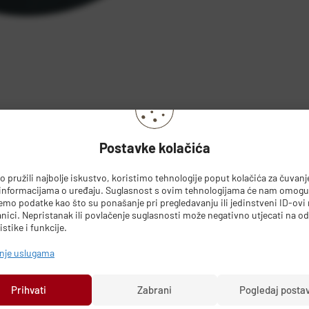
Postavke kolačića
 pružili najbolje iskustvo, koristimo tehnologije poput kolačića za čuvanje 
 informacijama o uređaju. Suglasnost s ovim tehnologijama će nam omoguć
mo podatke kao što su ponašanje pri pregledavanju ili jedinstveni ID-ovi 
nici. Nepristanak ili povlačenje suglasnosti može negativno utjecati na o
istike i funkcije.
anje uslugama
DOKUMENTI
Prihvati
Zabrani
Pogledaj posta